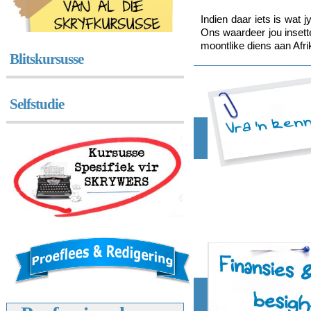
Indien daar iets is wat 
Ons waardeer jou insette
moontlike diens aan Afr
Blitskursusse
Selfstudie