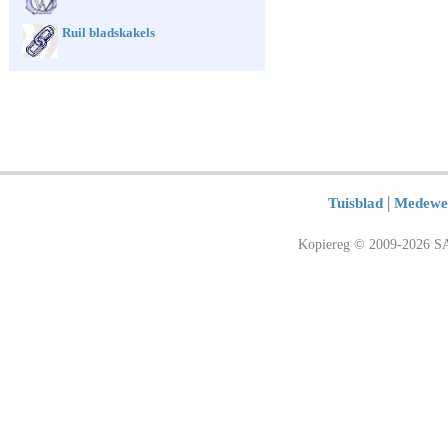
Ruil bladskakels
|
Tuisblad
Medewe
Kopiereg © 2009-2026 SA