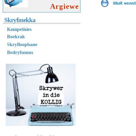
Argiewe
Skryfmekka
K
ompetisies
Boekrak
Skryfloopbane
Bedryfsnuus