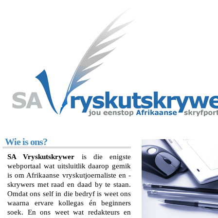
Wie is ons?
SA Vryskutskrywer
is die enigste
webportaal wat uitsluitlik daarop gemik
is om Afrikaanse vryskutjoernaliste en -
skrywers met raad en daad by te staan.
Omdat ons self in die bedryf is weet ons
waarna ervare kollegas én beginners
soek. En ons weet wat redakteurs en