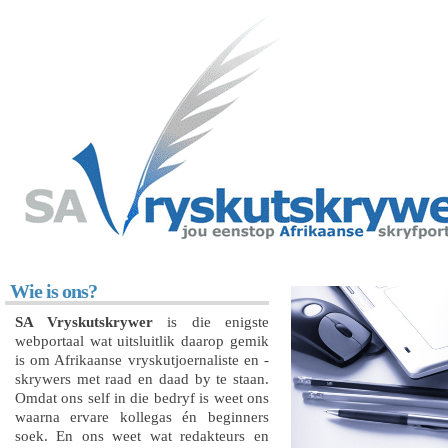
Wie is ons?
SA Vryskutskrywer
is die enigste
webportaal wat uitsluitlik daarop gemik
is om Afrikaanse vryskutjoernaliste en -
skrywers met raad en daad by te staan.
Omdat ons self in die bedryf is weet ons
waarna ervare kollegas én beginners
soek. En ons weet wat redakteurs en