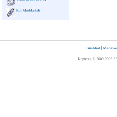
Ruil bladskakels
|
Tuisblad
Medewe
Kopiereg © 2009-2026 SA