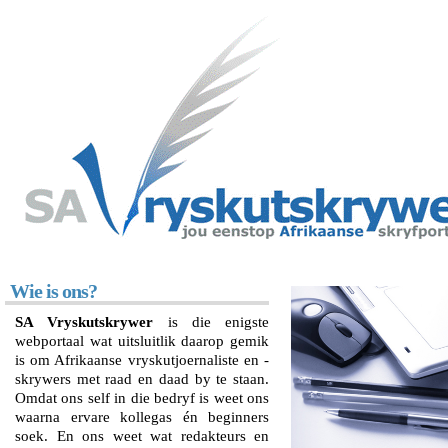
Wie is ons?
SA Vryskutskrywer
is die enigste
webportaal wat uitsluitlik daarop gemik
is om Afrikaanse vryskutjoernaliste en -
skrywers met raad en daad by te staan.
Omdat ons self in die bedryf is weet ons
waarna ervare kollegas én beginners
soek. En ons weet wat redakteurs en