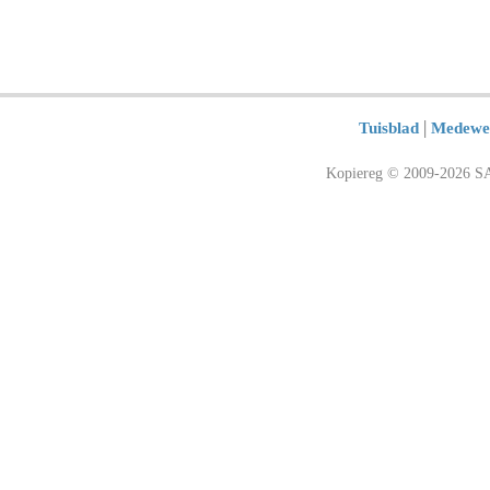
|
Tuisblad
Medewe
Kopiereg © 2009-2026 SA